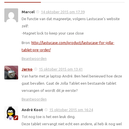
Marcel
14 oktober 2015 om 17:39
De functie van dat magneetje, volgens Lastucase’s website
zelf:
-Magnet lock to keep your case close
Bron:
http://lastucase.com/product/lastucase-for-jolla-
tablet-pre-order/
Beantwoorden
Jarno
15 oktober 2015 om 13:41
Van harte met je laptop André. Ben heel benieuwd hoe deze
gaat bevallen. Gaat de Jolla Tablet een bestaande tablet
vervangen of wordt dit je eerste?
Beantwoorden
André Koot
15 oktober 2015 om 16:24
Tot nog toe is het een leuk ding.
Deze tablet vervangt niet echt een andere, al heb ik nog wel