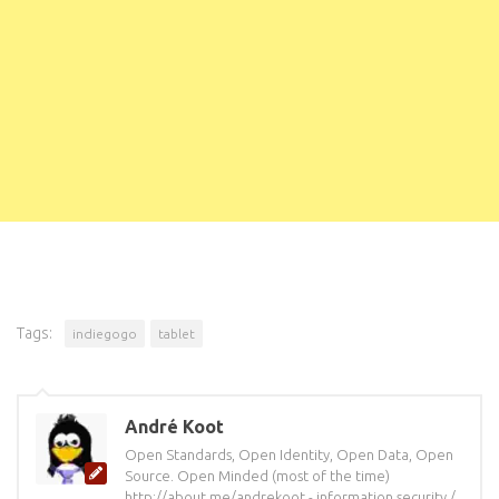
Tags:
indiegogo
tablet
André Koot
Open Standards, Open Identity, Open Data, Open
Source. Open Minded (most of the time)
http://about.me/andrekoot - information security /