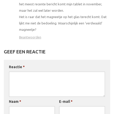
het meest recente bericht komt mijn tablet in november,
maar het zal wel later worden.
Het is raar dat het magneetje op het glas terecht komt. Dat
lijkt me niet de bedoeling. Waarschijnlijk een ‘verdwaald’
magneetje?
Beantwoorden
GEEF EEN REACTIE
Reactie
*
Naam
*
E-mail
*