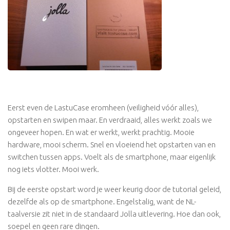
Eerst even de LastuCase eromheen (veiligheid vóór alles),
opstarten en swipen maar. En verdraaid, alles werkt zoals we
ongeveer hopen. En wat er werkt, werkt prachtig. Mooie
hardware, mooi scherm. Snel en vloeiend het opstarten van en
switchen tussen apps. Voelt als de smartphone, maar eigenlijk
nog iets vlotter. Mooi werk.
Bij de eerste opstart word je weer keurig door de tutorial geleid,
dezelfde als op de smartphone. Engelstalig, want de NL-
taalversie zit niet in de standaard Jolla uitlevering. Hoe dan ook,
soepel en geen rare dingen.