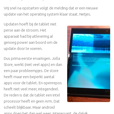
Vrij snel na opstarten volgt de melding dat er een nieuwe
update van het operating system klaar staat. Netjes.
Updaten hoeft bij de tablet niet
perse aan de stroom. Het
apparaat had bij uitlevering al
genoeg power aan boord om de
update door te voeren.
Dus prima eerste ervaringen. Jolla
Store, werkt (niet veel apps) en dan
een paar probleempjes. De store
heeft maar een beperkt aantal
apps voor de tablet. En openrepos
heeft niet veel meer, integendeel.
De reden is dat de tablet een intel
processor heeft en geen Arm. Dat
scheelt blijkbaar. Maar android
apps doen het dan wel weer. Interessant, de dalvik