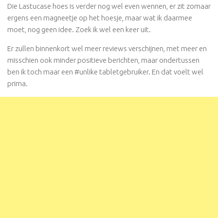
Die Lastucase hoes is verder nog wel even wennen, er zit zomaar
ergens een magneetje op het hoesje, maar wat ik daarmee
moet, nog geen idee. Zoek ik wel een keer uit.
Er zullen binnenkort wel meer reviews verschijnen, met meer en
misschien ook minder positieve berichten, maar ondertussen
ben ik toch maar een #unlike tabletgebruiker. En dat voelt wel
prima.