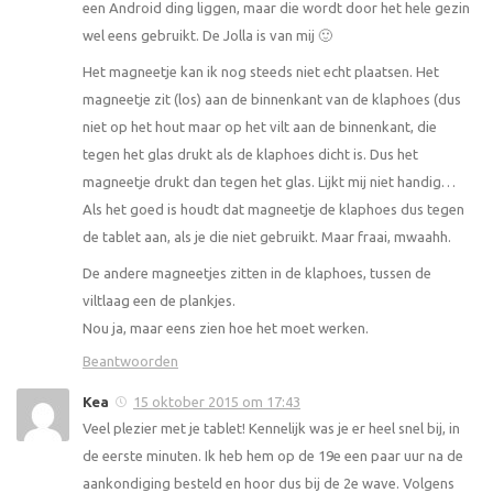
een Android ding liggen, maar die wordt door het hele gezin
wel eens gebruikt. De Jolla is van mij 🙂
Het magneetje kan ik nog steeds niet echt plaatsen. Het
magneetje zit (los) aan de binnenkant van de klaphoes (dus
niet op het hout maar op het vilt aan de binnenkant, die
tegen het glas drukt als de klaphoes dicht is. Dus het
magneetje drukt dan tegen het glas. Lijkt mij niet handig…
Als het goed is houdt dat magneetje de klaphoes dus tegen
de tablet aan, als je die niet gebruikt. Maar fraai, mwaahh.
De andere magneetjes zitten in de klaphoes, tussen de
viltlaag een de plankjes.
Nou ja, maar eens zien hoe het moet werken.
Beantwoorden
Kea
15 oktober 2015 om 17:43
Veel plezier met je tablet! Kennelijk was je er heel snel bij, in
de eerste minuten. Ik heb hem op de 19e een paar uur na de
aankondiging besteld en hoor dus bij de 2e wave. Volgens