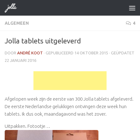
Doorgaan naar inhoud
ALGEMEEN
4
Jolla tablets uitgeleverd
DOOR
ANDRÉ KOOT
· GEPUBLICEERD
14 OKTOBER 2015
· GEÜPDATET
22 JANUARI 2016
Afgelopen week zijn de eerste van 300 Jolla tablets afgeleverd.
De eerste Nederlandse gelukkigen ontvingen deze week hun
tablets. Ik dus ook, maandagavond was het zover.
Uitpakken. Fotootje…