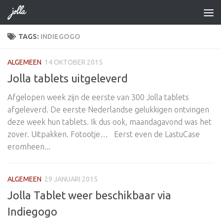
Doorgaan naar inhoud
TAGS:
INDIEGOGO
ALGEMEEN
14 OKTOBER 2015
Jolla tablets uitgeleverd
Afgelopen week zijn de eerste van 300 Jolla tablets
afgeleverd. De eerste Nederlandse gelukkigen ontvingen
deze week hun tablets. Ik dus ook, maandagavond was het
zover. Uitpakken. Fotootje… Eerst even de LastuCase
eromheen...
ALGEMEEN
29 JANUARI 2015
Jolla Tablet weer beschikbaar via
Indiegogo