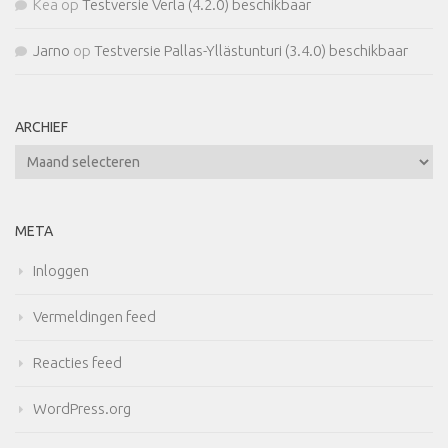
Kea
op
Testversie Verla (4.2.0) beschikbaar
Jarno
op
Testversie Pallas-Yllästunturi (3.4.0) beschikbaar
ARCHIEF
Archief
META
Inloggen
Vermeldingen feed
Reacties feed
WordPress.org