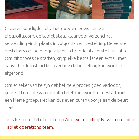
Gisteren kondigde Jolla het goede nieuws aan via
blog.jolla.com, de tablet staat klaar voor verzending.
Verzending vindt plaats in volgorde van bestelling. De eerste
bestellers op Indiegogo krijgen in theorie als eerste hun tablet.
Om dit proces te starten, krijgt elke besteller een e-mail met
aanvullende instructies over hoe de bestelling kan worden
afgerond.
Om er zeker van te zijn dat het hele proces goed verloopt,
geleerd ten tijde van de Jolla telefoon, wordt er gestart met
een kleine groep. Het kan dus even duren voor je aan de beurt
bent.
Lees het complete bericht op
And we’re sailing! News from Jolla
Tablet operations team
.