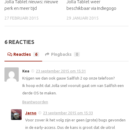
Jolla Tablet nieuws: nieuwe
Jolla Tablet weer
perk en meer tijd
beschikbaar via Indiegogo
27 FEBRUARI 2015
29 JANUARI 2015
6 REACTIES
Reacties
6
Pingbacks
0
Kea
23 september 2015 om 15:31
Krijgen we dan ook gauw Sailfish 2 op onze telefoon?
Ik hoop echt dat Jolla snel vooruit gaat om van Sailfish een
derde OS te maken.
Beantwoorden
Jarno
23 september 2015 om 15:33
Voor zover ik het volg zijn er geen (grote) bugs gevonden
in de early-access. Dus de kans is groot dat de uitrol