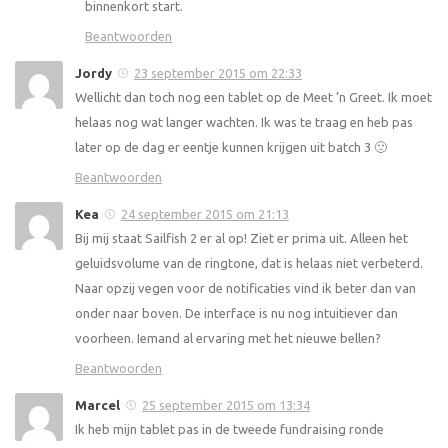
binnenkort start.
Beantwoorden
Jordy
23 september 2015 om 22:33
Wellicht dan toch nog een tablet op de Meet ’n Greet. Ik moet
helaas nog wat langer wachten. Ik was te traag en heb pas
later op de dag er eentje kunnen krijgen uit batch 3 🙁
Beantwoorden
Kea
24 september 2015 om 21:13
Bij mij staat Sailfish 2 er al op! Ziet er prima uit. Alleen het
geluidsvolume van de ringtone, dat is helaas niet verbeterd.
Naar opzij vegen voor de notificaties vind ik beter dan van
onder naar boven. De interface is nu nog intuitiever dan
voorheen. Iemand al ervaring met het nieuwe bellen?
Beantwoorden
Marcel
25 september 2015 om 13:34
Ik heb mijn tablet pas in de tweede fundraising ronde