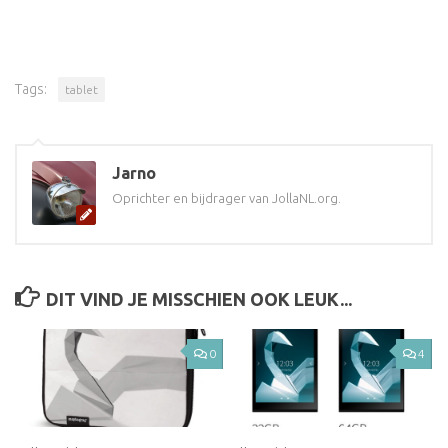
Tags:
tablet
Jarno
Oprichter en bijdrager van JollaNL.org.
DIT VIND JE MISSCHIEN OOK LEUK...
0
4