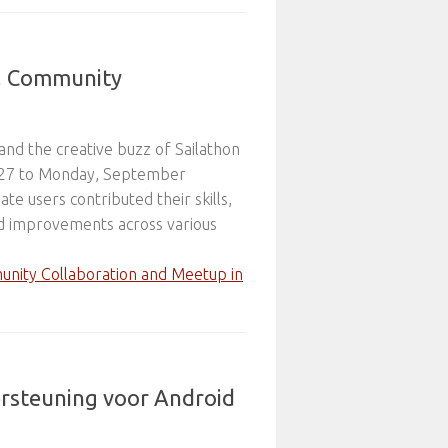
n, Community
and the creative buzz of Sailathon
r 27 to Monday, September
e users contributed their skills,
nd improvements across various
munity Collaboration and Meetup in
dersteuning voor Android