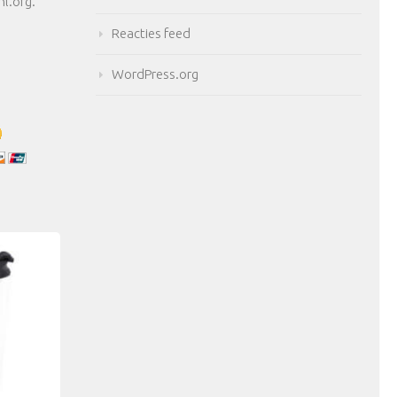
nl.org.
Reacties feed
WordPress.org