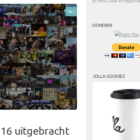
je tekst naar info@jolla
0
DONEREN
JOLLA GOODIES
0.16 uitgebracht