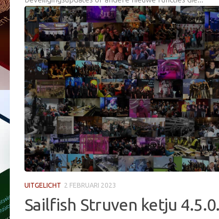
UITGELICHT
2 FEBRUARI 2023
Sailfish Struven ketju 4.5.