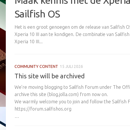
Maak kennis met de Xperia 
Sailfish OS
Het is een groot genoegen om de release van Sailfish 
Xperia 10 III aan te kondigen. De combinatie van Sailfi
Xperia 10 III...
COMMUNITY CONTENT
15 JULI 2026
This site will be archived
We’re moving blogging to Sailfish Forum under The Offici
archive this site (blog.jolla.com) from now on.
We warmly welcome you to join and follow the Sailfis
https://forum.sailfishos.org
…