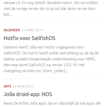
nieuwe UI. En nog steeds ‘donation-ware’. De verschillen
met de vorige versie zijn zo groot dat deze versie door
het...
ALGEMEEN
25 APRIL 2014
Hotfix voor SailfishOS
Gisteren heeft Jolla een hotfix vrijgegeven voor
SailfishOS. De hotfix heeft enkel betrekking op de bij de
laatste update toegevoegde ondersteuning voor MMS.
Hiermee komt SailfishOS op versie 1.0.5.19. Het
changelog verteld ons: [mms_codec]...
APPS
23 APRIL 2014
Jolla droid-app: NOS
Naast de echte Jolla apps zijn er natuurlijk tal van apps die