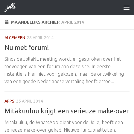
Doorgaan naar inhoud
MAANDELIJKS ARCHIEF:
APRIL 2014
ALGEMEEN
28 APRIL 2014
Nu met forum!
Sinds de JollaNL meeting wordt er gesproken over het
toevoegen van een forum aan deze site. In eerste
instantie is hier niet voor gekozen, maar de ontwikkeling
van een goede Nederlandse vertaling heeft ertoe...
APPS
25 APRIL 2014
Mitäkuuluu krijgt een serieuze make-over
Mitäkuuluu, de WhatsApp client voor de Jolla, heeft een
serieuze make-over gehad. Nieuwe functionaliteiten,