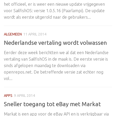
het officieel, er is weer een nieuwe update vrijgegeven
voor SailfishOS: versie 1.0.5.16 (Paarlampi). De update
wordt als eerste uitgerold naar de gebruikers...
ALGEMEEN
11 APRIL 2014
Nederlandse vertaling wordt volwassen
Eerder deze week berichtten we al dat een Nederlandse
vertaling van SailfishOS in de maak is. De eerste versie is
sinds afgelopen maandag te downloaden via
openrepos.net. De betreffende versie zat echter nog
vol...
APPS
9 APRIL 2014
Sneller toegang tot eBay met Markat
Markat is een app voor de eBay API en is verkrijgbaar via