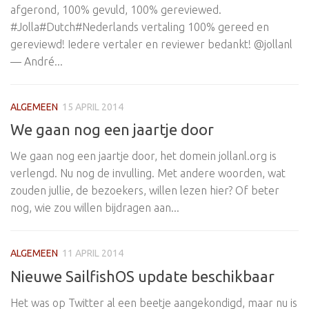
afgerond, 100% gevuld, 100% gereviewed.
#Jolla#Dutch#Nederlands vertaling 100% gereed en
gereviewd! Iedere vertaler en reviewer bedankt! @jollanl
— André...
ALGEMEEN
15 APRIL 2014
We gaan nog een jaartje door
We gaan nog een jaartje door, het domein jollanl.org is
verlengd. Nu nog de invulling. Met andere woorden, wat
zouden jullie, de bezoekers, willen lezen hier? Of beter
nog, wie zou willen bijdragen aan...
ALGEMEEN
11 APRIL 2014
Nieuwe SailfishOS update beschikbaar
Het was op Twitter al een beetje aangekondigd, maar nu is