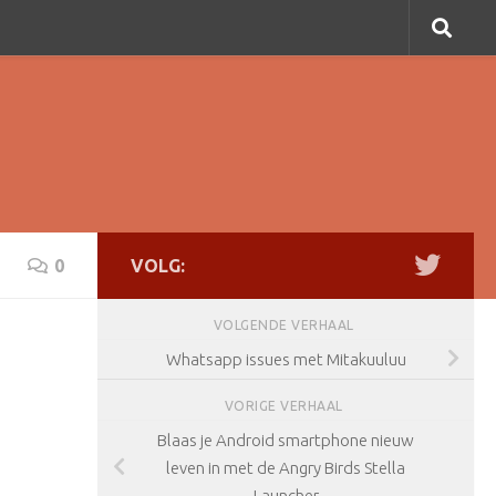
0
VOLG:
VOLGENDE VERHAAL
Whatsapp issues met Mitakuuluu
VORIGE VERHAAL
Blaas je Android smartphone nieuw
leven in met de Angry Birds Stella
Launcher