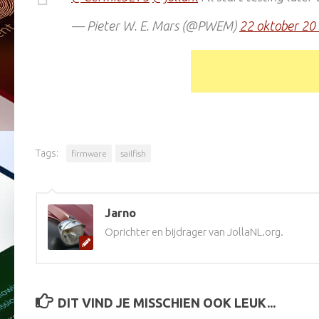
— Pieter W. E. Mars (@PWEM)
22 oktober 20
Tags:
firmware
sailfish
Jarno
Oprichter en bijdrager van JollaNL.org.
DIT VIND JE MISSCHIEN OOK LEUK...