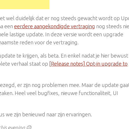
het wel duidelijk dat er nog steeds gewacht wordt op Up
na een
eerdere aangekondigde vertraging
nog steeds ni
 hele lastige update. In deze versie wordt een upgrade
ornaamste reden voor de vertraging.
pdate te krijgen, als beta. En enkel nadat je hier bewust
plete verhaal staat op
[Release notes] Opt-in upgrade to
gezegd, er zijn nog problemen mee. Maar de update gaa
aken. Heel veel bugfixes, nieuwe functionaliteit, UI
dus we zijn benieuwd naar zijn ervaringen.
 this evening 😉