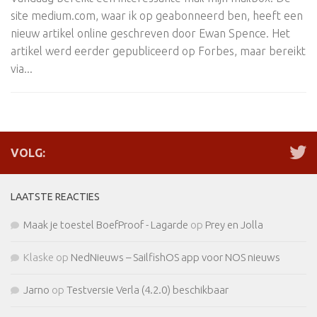
site medium.com, waar ik op geabonneerd ben, heeft een
nieuw artikel online geschreven door Ewan Spence. Het
artikel werd eerder gepubliceerd op Forbes, maar bereikt
via...
VOLG:
LAATSTE REACTIES
Maak je toestel BoefProof - Lagarde
op
Prey en Jolla
Klaske
op
NedNieuws – SailfishOS app voor NOS nieuws
Jarno
op
Testversie Verla (4.2.0) beschikbaar