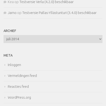
Kea
op
Testversie Verla (4.2.0) beschikbaar
Jarno
op
Testversie Pallas-Yllästunturi (3.4.0) beschikbaar
ARCHIEF
Archief
META
Inloggen
Vermeldingen feed
Reacties feed
WordPress.org