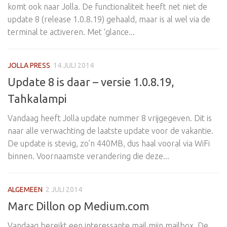
komt ook naar Jolla. De functionaliteit heeft net niet de
update 8 (release 1.0.8.19) gehaald, maar is al wel via de
terminal te activeren. Met ‘glance...
JOLLA PRESS
14 JULI 2014
Update 8 is daar – versie 1.0.8.19,
Tahkalampi
Vandaag heeft Jolla update nummer 8 vrijgegeven. Dit is
naar alle verwachting de laatste update voor de vakantie.
De update is stevig, zo’n 440MB, dus haal vooral via WiFi
binnen. Voornaamste verandering die deze...
ALGEMEEN
2 JULI 2014
Marc Dillon op Medium.com
Vandaag bereikt een interessante mail mijn mailbox. De