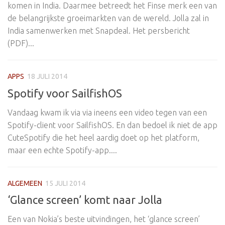
komen in India. Daarmee betreedt het Finse merk een van
de belangrijkste groeimarkten van de wereld. Jolla zal in
India samenwerken met Snapdeal. Het persbericht
(PDF)...
APPS
18 JULI 2014
Spotify voor SailfishOS
Vandaag kwam ik via via ineens een video tegen van een
Spotify-client voor SailfishOS. En dan bedoel ik niet de app
CuteSpotify die het heel aardig doet op het platform,
maar een echte Spotify-app....
ALGEMEEN
15 JULI 2014
‘Glance screen’ komt naar Jolla
Een van Nokia’s beste uitvindingen, het ‘glance screen’