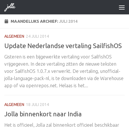
Doorgaan naar inhoud
MAANDELIJKS ARCHIEF:
JULI 2014
ALGEMEEN
24 JULI 2014
Update Nederlandse vertaling SailfishOS
Gisteren is een bijgewerkte vertaling voor SailfishOS
vrijgegeven. In deze vertaling zitten de nieuwe teksten
voor SailfishOS 1.0.7.x verwerkt. De vertaling, unofficial-
jolla-language-pack-nl, is te downloaden via de Warehouse
app of via openrepos.net. Helaas is het...
ALGEMEEN
18 JULI 2014
Jolla binnenkort naar India
Het is officieel, Jolla zal binnenkort officieel beschikbaar