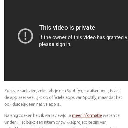
Zoals je kunt zien, zeker als je een Spotify-gebruiker bent, is dat
de app zeer veel lijkt op officiële apps van Spotify, maar dat het
ook duidelijk een native app is.
Na enig zoeken heb ik via reviewjolla
meer informatie
weten te
vinden. Het blijkt een intern ontwikkelproject te zijn van