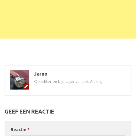
Jarno
Oprichter en bijdrager van JollaNL.org.
GEEF EEN REACTIE
Reactie
*