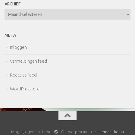
ARCHIEF
Archief
META
Inloggen
Vermeldingen feed
Reacties feed
WordPress.org
Mogelijk gemaakt door
- Ontworpen met de
Hueman thema