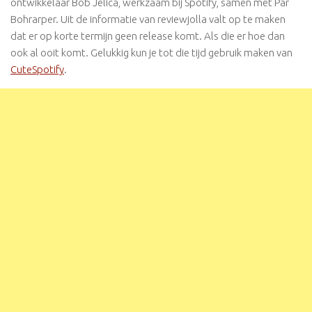
ontwikkelaar Bob Jelica, werkzaam bij Spotify, samen met Pär
Bohrarper. Uit de informatie van reviewjolla valt op te maken
dat er op korte termijn geen release komt. Als die er hoe dan
ook al ooit komt. Gelukkig kun je tot die tijd gebruik maken van
CuteSpotify
.