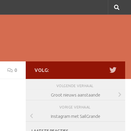
0
VOLG:
VOLGENDE VERHAAL
Groot nieuws aanstaande
VORIGE VERHAAL
Instagram met SailGrande
LAATSTE REACTIES