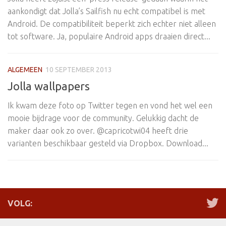
aankondigt dat Jolla’s Sailfish nu echt compatibel is met
Android. De compatibiliteit beperkt zich echter niet alleen
tot software. Ja, populaire Android apps draaien direct...
ALGEMEEN
10 SEPTEMBER 2013
Jolla wallpapers
Ik kwam deze foto op Twitter tegen en vond het wel een
mooie bijdrage voor de community. Gelukkig dacht de
maker daar ook zo over. @capricotwi04 heeft drie
varianten beschikbaar gesteld via Dropbox. Download...
VOLG: