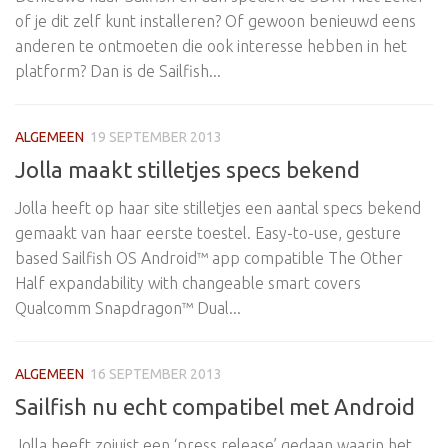
of je dit zelf kunt installeren? Of gewoon benieuwd eens
anderen te ontmoeten die ook interesse hebben in het
platform? Dan is de Sailfish...
ALGEMEEN
19 SEPTEMBER 2013
Jolla maakt stilletjes specs bekend
Jolla heeft op haar site stilletjes een aantal specs bekend
gemaakt van haar eerste toestel. Easy-to-use, gesture
based Sailfish OS Android™ app compatible The Other
Half expandability with changeable smart covers
Qualcomm Snapdragon™ Dual...
ALGEMEEN
16 SEPTEMBER 2013
Sailfish nu echt compatibel met Android
Jolla heeft zojuist een ‘press release’ gedaan waarin het