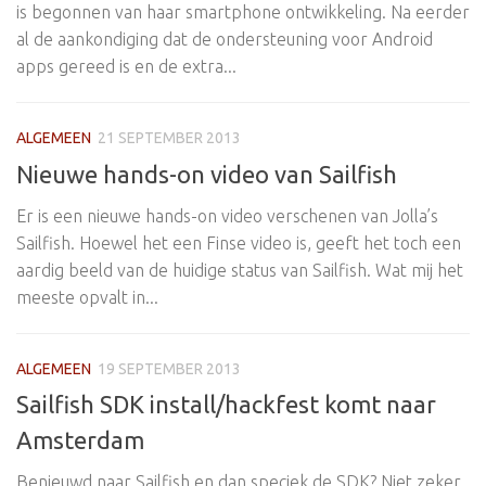
is begonnen van haar smartphone ontwikkeling. Na eerder
al de aankondiging dat de ondersteuning voor Android
apps gereed is en de extra...
ALGEMEEN
21 SEPTEMBER 2013
Nieuwe hands-on video van Sailfish
Er is een nieuwe hands-on video verschenen van Jolla’s
Sailfish. Hoewel het een Finse video is, geeft het toch een
aardig beeld van de huidige status van Sailfish. Wat mij het
meeste opvalt in...
ALGEMEEN
19 SEPTEMBER 2013
Sailfish SDK install/hackfest komt naar
Amsterdam
Benieuwd naar Sailfish en dan speciek de SDK? Niet zeker