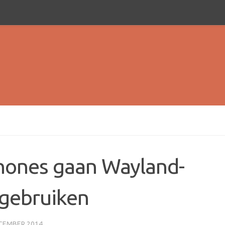
tphones gaan Wayland-
 gebruiken
CEMBER 2014