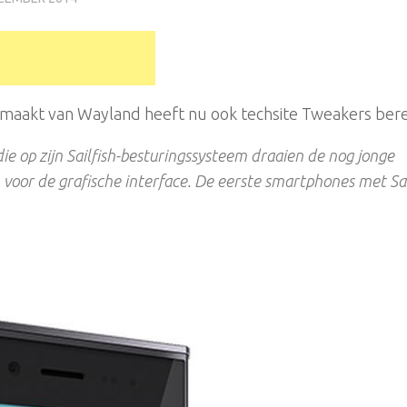
k maakt van Wayland heeft nu ook techsite Tweakers bere
die op zijn Sailfish-besturingssysteem draaien de nog jonge
voor de grafische interface. De eerste smartphones met Sai