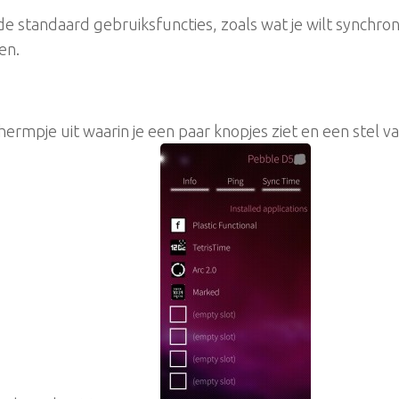
e de standaard gebruiksfuncties, zoals wat je wilt synchron
en.
chermpje uit waarin je een paar knopjes ziet en een stel va