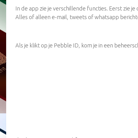
In de app zie je verschillende functies. Eerst zie j
Alles of alleen e-mail, tweets of whatsapp bericht
Als je klikt op je Pebble ID, kom je in een beheers