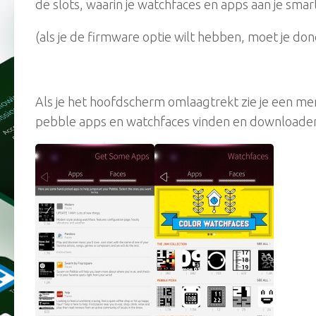
de slots, waarin je watchfaces en apps aan je sma
(als je de firmware optie wilt hebben, moet je done
Als je het hoofdscherm omlaagtrekt zie je een me
pebble apps en watchfaces vinden en downloade