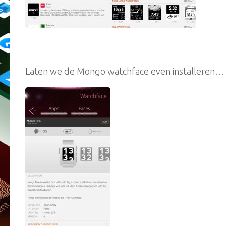
Laten we de Mongo watchface even installeren…