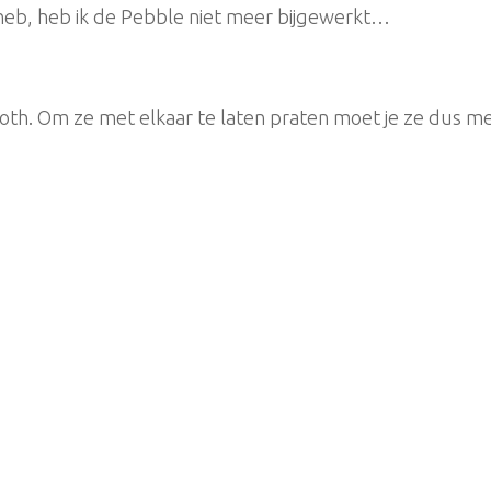
la heb, heb ik de Pebble niet meer bijgewerkt…
th. Om ze met elkaar te laten praten moet je ze dus m