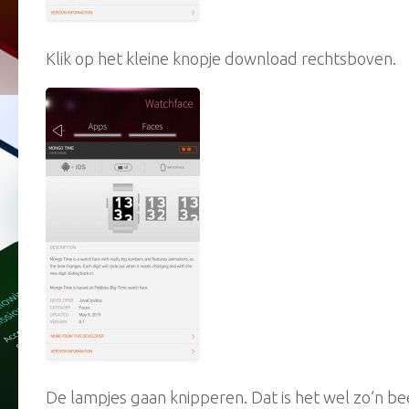
Klik op het kleine knopje download rechtsboven.
De lampjes gaan knipperen. Dat is het wel zo’n bee