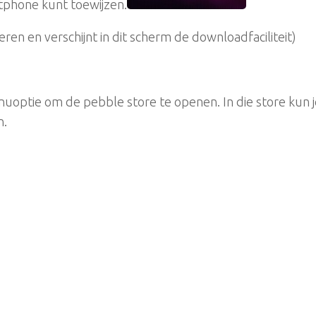
rtphone kunt toewijzen.
ren en verschijnt in dit scherm de downloadfaciliteit)
nuoptie om de pebble store te openen. In die store kun 
n.