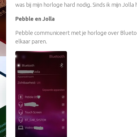
was bij mijn horloge hard nodig. Sinds ik mijn Jol
Pebble en Jolla
Pebble communiceert met je horloge over Bluetoo
elkaar paren.