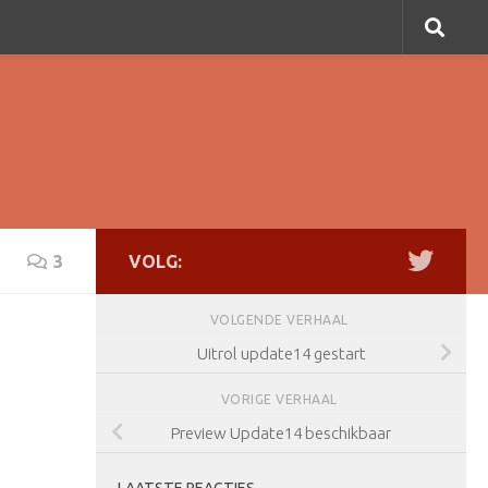
3
VOLG:
VOLGENDE VERHAAL
Uitrol update14 gestart
VORIGE VERHAAL
Preview Update14 beschikbaar
LAATSTE REACTIES